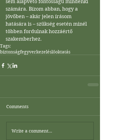
sem alapvető fontosságú mindenki 
számára. Bízom abban, hogy a 
jövőben – akár jelen írásom 
hatására is – szükség esetén minél 
többen fordulnak hozzáértő 
szakemberhez.
Tags:
biztonság
fegyverkezelés
lőoktatás
Comments
Write a comment...