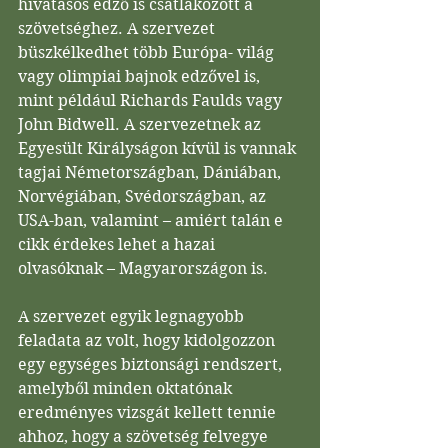
hivatásos edző is csatlakozott a 
szövetséghez. A szervezet 
büszkélkedhet több Európa- világ 
vagy olimpiai bajnok edzővel is, 
mint például Richards Faulds vagy 
John Bidwell. A szervezetnek az 
Egyesült Királyságon kívül is vannak 
tagjai Németországban, Dániában, 
Norvégiában, Svédországban, az 
USA-ban, valamint – amiért talán e 
cikk érdekes lehet a hazai 
olvasóknak – Magyarországon is. 
A szervezet egyik legnagyobb 
feladata az volt, hogy kidolgozzon 
egy egységes biztonsági rendszert, 
amelyből minden oktatónak 
eredményes vizsgát kellett tennie 
ahhoz, hogy a szövetség felvegye 