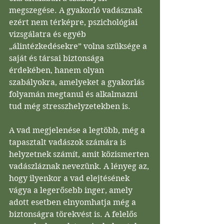
megszegése. A gyakorló vadásznak 
ezért nem térképre, pszichológiai 
vizsgálatra és egyéb 
„álintézkedésekre” volna szüksége a 
saját és társai biztonsága 
érdekében, hanem olyan 
szabályokra, amelyeket a gyakorlás 
folyamán megtanul és alkalmazni 
tud még stresszhelyzetekben is. 
A vad megjelenése a legtöbb, még a 
tapasztalt vadászok számára is 
helyzetnek számít, amit közismerten 
vadászláznak nevezünk. A lényeg az, 
hogy ilyenkor a vad elejtésének 
vágya a legerősebb inger, amely 
adott esetben elnyomhatja még a 
biztonságra törekvést is. A felelős 