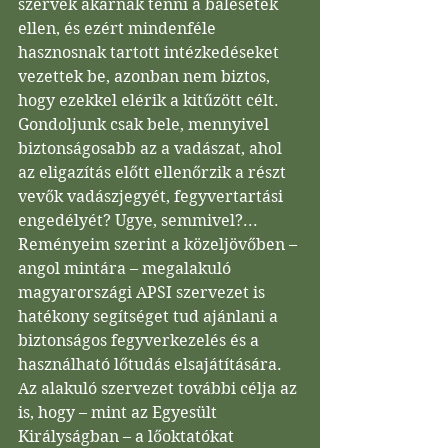
szervek akarnak tenni a balesetek 
ellen, és ezért mindenféle 
hasznosnak tartott intézkedéseket 
vezettek be, azonban nem biztos, 
hogy ezekkel elérik a kitűzött célt. 
Gondoljunk csak bele, mennyivel 
biztonságosabb az a vadászat, ahol 
az eligazítás előtt ellenőrzik a részt 
vevők vadászjegyét, fegyvertartási 
engedélyét? Ugye, semmivel?... 
Reményeim szerint a közeljövőben – 
angol mintára – megalakuló 
magyarországi APSI szervezet is 
hatékony segítséget tud ajánlani a 
biztonságos fegyverkezelés és a 
használható lőtudás elsajátítására. 
Az alakuló szervezet további célja az 
is, hogy – mint az Egyesült 
Királyságban – a lőoktatókat 