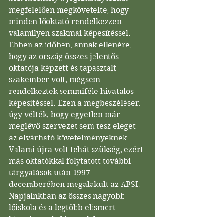
megfelelően megkövetelte, hogy 
minden lőoktató rendelkezzen 
valamilyen szakmai képesítéssel. 
Ebben az időben, annak ellenére, 
hogy az ország összes jelentős 
oktatója képzett és tapasztalt 
szakember volt, mégsem 
rendelkeztek semmiféle hivatalos 
képesítéssel. Ezen a megbeszélésen 
úgy vélték, hogy egyetlen már 
meglévő szervezet sem tesz eleget 
az elvárható követelményeknek. 
Valami újra volt tehát szükség, ezért 
más oktatókkal folytatott további 
tárgyalások után 1997 
decemberében megalakult az APSI. 
Napjainkban az összes nagyobb 
lőiskola és a legtöbb elismert 